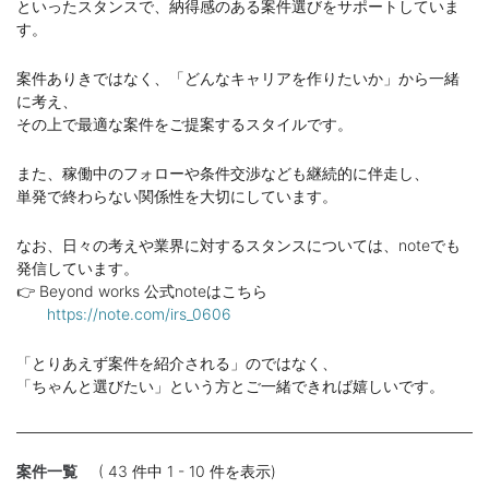
といったスタンスで、納得感のある案件選びをサポートしていま
す。
案件ありきではなく、「どんなキャリアを作りたいか」から一緒
に考え、
その上で最適な案件をご提案するスタイルです。
また、稼働中のフォローや条件交渉なども継続的に伴走し、
単発で終わらない関係性を大切にしています。
なお、日々の考えや業界に対するスタンスについては、noteでも
発信しています。
👉 Beyond works 公式noteはこちら
https://note.com/irs_0606
「とりあえず案件を紹介される」のではなく、
「ちゃんと選びたい」という方とご一緒できれば嬉しいです。
案件一覧
( 43 件中 1 - 10 件を表示)