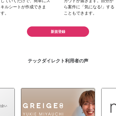
していくだけで、簡単にス
カウトが届きます。自分か
キルシートが作成できま
ら案件に「気になる!」する
す。
こともできます。
新規登録
テックダイレクト
利用者の声