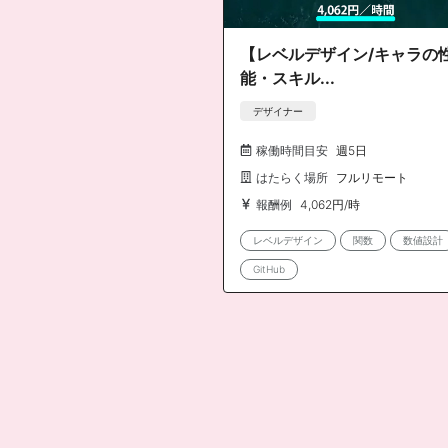
【レベルデザイン/キャラの
能・スキル...
デザイナー
稼働時間目安
週5日
はたらく場所
フルリモート
報酬例
4,062円/時
レベルデザイン
関数
数値設計
GitHub