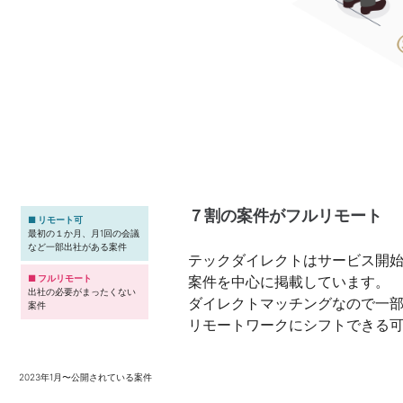
７割の案件がフルリモート
■ リモート可
最初の１か月、月1回の会議
など一部出社がある案件
テックダイレクトはサービス開
案件を中心に掲載しています。
■ フルリモート
出社の必要がまったくない
ダイレクトマッチングなので一
案件
リモートワークにシフトできる
2023年1月〜公開されている案件