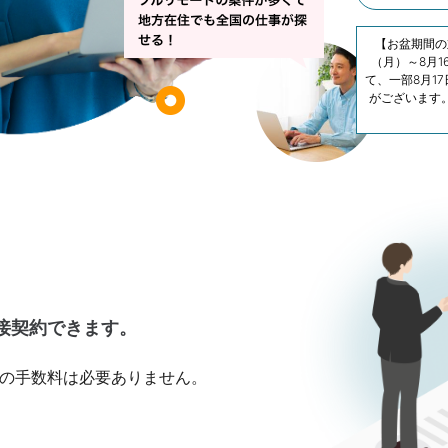
【お盆期間の対
（月）～8月
て、一部8月1
がございます
接契約できます。
の手数料は必要ありません。