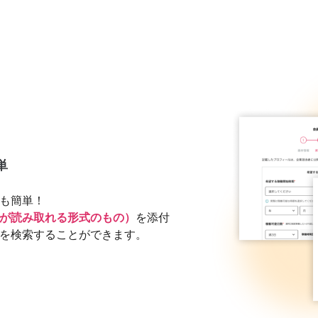
単
も簡単！
が読み取れる形式のもの）
を添付
を検索することができます。