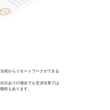
始当初からリモートワークができる
部出社ありの場合でも交渉次第では
可能性もあります。