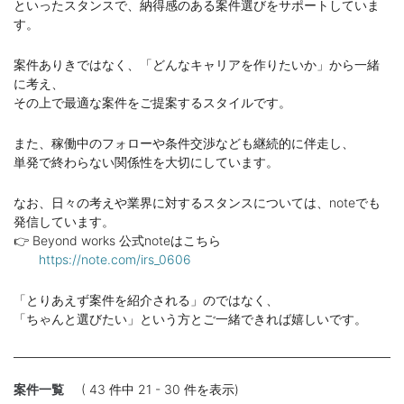
といったスタンスで、納得感のある案件選びをサポートしていま
す。
案件ありきではなく、「どんなキャリアを作りたいか」から一緒
に考え、
その上で最適な案件をご提案するスタイルです。
また、稼働中のフォローや条件交渉なども継続的に伴走し、
単発で終わらない関係性を大切にしています。
なお、日々の考えや業界に対するスタンスについては、noteでも
発信しています。
👉 Beyond works 公式noteはこちら
https://note.com/irs_0606
「とりあえず案件を紹介される」のではなく、
「ちゃんと選びたい」という方とご一緒できれば嬉しいです。
案件一覧
( 43 件中 21 - 30 件を表示)