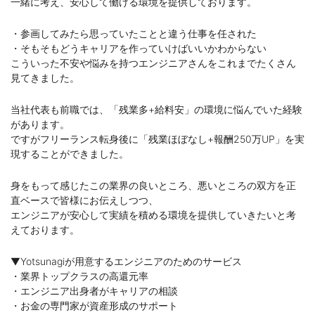
一緒に考え、安心して働ける環境を提供しております。
・参画してみたら思っていたことと違う仕事を任された
・そもそもどうキャリアを作っていけばいいかわからない
こういった不安や悩みを持つエンジニアさんをこれまでたくさん
見てきました。
当社代表も前職では、「残業多+給料安」の環境に悩んでいた経験
があります。
ですがフリーランス転身後に「残業ほぼなし+報酬250万UP」を実
現することができました。
身をもって感じたこの業界の良いところ、悪いところの双方を正
直ベースで皆様にお伝えしつつ、
エンジニアが安心して実績を積める環境を提供していきたいと考
えております。
▼Yotsunagiが用意するエンジニアのためのサービス
・業界トップクラスの高還元率
・エンジニア出身者がキャリアの相談
・お金の専門家が資産形成のサポート