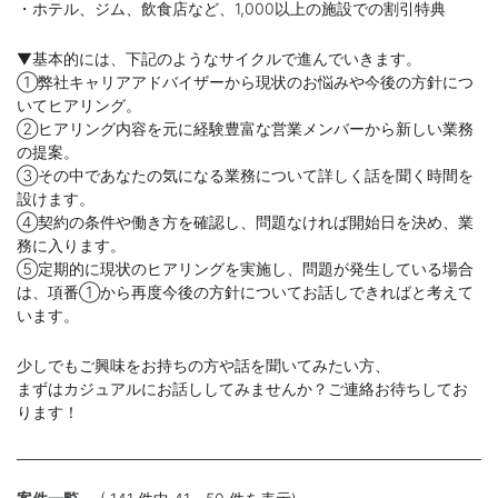
・ホテル、ジム、飲食店など、1,000以上の施設での割引特典
▼基本的には、下記のようなサイクルで進んでいきます。
①弊社キャリアアドバイザーから現状のお悩みや今後の方針につ
いてヒアリング。
②ヒアリング内容を元に経験豊富な営業メンバーから新しい業務
の提案。
③その中であなたの気になる業務について詳しく話を聞く時間を
設けます。
④契約の条件や働き方を確認し、問題なければ開始日を決め、業
務に入ります。
⑤定期的に現状のヒアリングを実施し、問題が発生している場合
は、項番①から再度今後の方針についてお話しできればと考えて
います。
少しでもご興味をお持ちの方や話を聞いてみたい方、
まずはカジュアルにお話ししてみませんか？ご連絡お待ちしてお
ります！