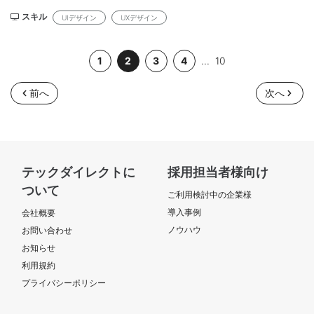
連携し、UX設計からUI具体化まで一気通貫でプロダクトデザイン
を推進いただきます。 【技術環境】：Figma ほか 【スキル】：
スキル
UIデザイン
UXデザイン
＜必須＞ ・Webサービスまたは業務システムにおけるUI/UXデザ
イン経験（目安：5年以上） ・UX設計や情報設計を含め、プロダ
1
2
3
4
...
10
クト体験設計を主導した経験 ・ステークホルダーと直接対話しな
がらデザインを推進した経験 ・業務課題やユーザー課題を整理
し、デザインとして具体化した経験 ・Figma等のツールを用いた
前へ
次へ
UI設計・プロトタイピング経験 ・PMやエンジニアと協働できる高
いコミュニケーション能力 ・複雑な業務ドメインを理解し、情報
構造を整理できる能力 ＜尚可＞ ・SaaSプロダクトや業務支援シ
ステムのUX/UIデザイン経験 ・AI機能を活用したプロダクトの
UX/UI設計経験 ・ユーザーリサーチ、ユーザーテストなどUXリサ
テックダイレクトに
採用担当者様向け
ーチの経験 ・デザインシステムの設計・運用経験 ・金融業界また
ついて
はエンタープライズ領域のプロダクトデザイン経験 【作業場
ご利用検討中の企業様
所】：大手町（原則出社/オンサイト） 【参画時期】：
導入事例
会社概要
2026/04/01 ～ 2026/09/30（延長の可能性あり） 【単価】：～
ノウハウ
お問い合わせ
90万円程度（スキル見合い） 【募集人数】：1名 【面談】：2回
お知らせ
（基本1回） 【精算】：140-180h 【勤務時間】：9:00～18:00
利用規約
【年齢】：50代まで 【外国籍】：不可 【商流】：不問（貴社まで
優先） 【備考】： ・契約形態：業務委託（準委任） ・稼働率：
プライバシーポリシー
100％（50％～相談可） ・金融知識は不問（参画後のキャッチア
ップで対応可） ・AIプロダクトや複雑な業務ドメインでのUX設計