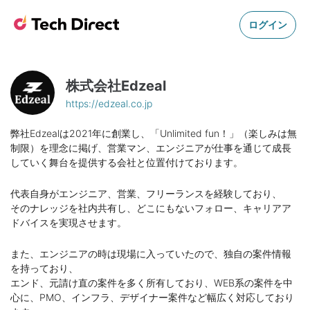
ログイン
株式会社Edzeal
https://edzeal.co.jp
弊社Edzealは2021年に創業し、「Unlimited fun！」（楽しみは無
制限）を理念に掲げ、営業マン、エンジニアが仕事を通じて成長
していく舞台を提供する会社と位置付けております。
代表自身がエンジニア、営業、フリーランスを経験しており、
そのナレッジを社内共有し、どこにもないフォロー、キャリアア
ドバイスを実現させます。
また、エンジニアの時は現場に入っていたので、独自の案件情報
を持っており、
エンド、元請け直の案件を多く所有しており、WEB系の案件を中
心に、PMO、インフラ、デザイナー案件など幅広く対応しており