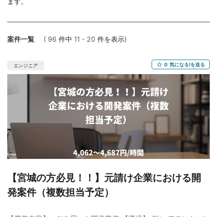
ます。
案件一覧
( 96 件中 11 - 20 件を表示)
0
気になる!を送る
エンジニア
【宮城の方必見！！】元請け企業における開
発案件（複数担当予定）