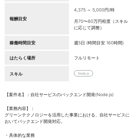
4,375 ～ 5,000円/時
報酬目安
月70〜80万円程度（スキル
に応じて調整）
稼働時間目安
週5日 (時間目安 160時間)
はたらく場所
フルリモート
スキル
Node.js
【案件名】：自社サービスのバックエンド開発(Node.js)
【業務内容】：
グリーンテクノロジーを活用した事業における、自社サービスに
おいてバックエンド開発対応。
・具体的な業務