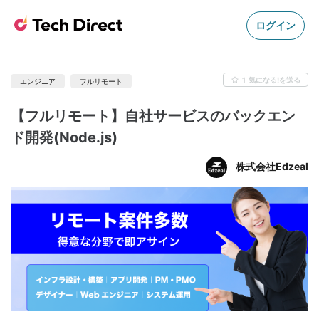
ログイン
1
気になる!を送る
エンジニア
フルリモート
【フルリモート】自社サービスのバックエン
ド開発(Node.js)
株式会社Edzeal