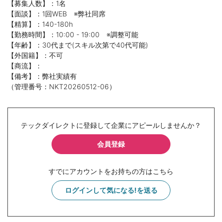
【募集人数】：1名
【面談】：1回WEB ※弊社同席
【精算】：140-180h
【勤務時間】：10:00 - 19:00 ※調整可能
【年齢】：30代まで(スキル次第で40代可能)
【外国籍】：不可
【商流】：
【備考】：弊社実績有
（管理番号：NKT20260512-06）
テックダイレクトに登録して企業にアピールしませんか？
会員登録
すでにアカウントをお持ちの方はこちら
ログインして気になる!を送る