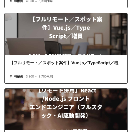
報酬例
4,060 ～ 5,310円/時
【フルリモート／スポット案件】Vue.js／TypeScript／増員
報酬例
3,300 ～ 3,700円/時