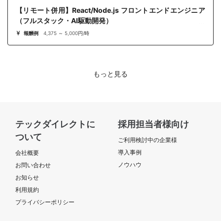
【リモート併用】React/Node.js フロントエンドエンジニア
（フルスタック・AI駆動開発）
報酬例
4,375 ～ 5,000円/時
もっと見る
テックダイレクトに
採用担当者様向け
ついて
ご利用検討中の企業様
導入事例
会社概要
ノウハウ
お問い合わせ
お知らせ
利用規約
プライバシーポリシー