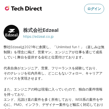
ログイン
株式会社Edzeal
https://edzeal.co.jp
弊社Edzealは2021年に創業し、「Unlimited fun！」（楽しみは無
制限）を理念に掲げ、営業マン、エンジニアが仕事を通じて成長
していく舞台を提供する会社と位置付けております。
代表自身がエンジニア、営業、フリーランスを経験しており、
そのナレッジを社内共有し、どこにもないフォロー、キャリアア
ドバイスを実現させます。
また、エンジニアの時は現場に入っていたので、独自の案件情報
を持っており、
エンド、元請け直の案件を多く所有しており、WEB系の案件を中
心に、PMO、インフラ、デザイナー案件など幅広く対応しており