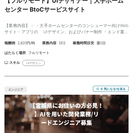
【フルリモート】UIデザイナー｜大手ホーム
センター BtoCサービスサイト
【業務内容】： ・大手ホームセンターのコンシューマー向けWeb
サイト・アプリの UIデザイン、およびバナー制作 ・エンド案件
として上流から参画し、ビジネス視点で商品コンセプトや 販売
報酬例
2,820円/時
業務内容
SES
稼働時間目安
週5日
戦略を理解したうえで、事業担当者との仕様確認から制作完遂
までを自律的に担当 ※コーディングは別担当が実施 【技術環
はたらく場所
フルリモート
境】：Mac（貸与あり）、Figma、JIRA、Confluence、Git 【スキ
ル】： ＜必須＞ ・Webサイト/アプリのUIデザイン実務経験 ・ワ
スキル
UIデザイン
イヤーフレームの制作経験 ・提案型のコミュニケーション力（自
ら考え、積極的に行動できる方） ・自宅でのテレワークが可能な
環境 ・制作実績ポートフォリオの提示 ＜尚可＞ ・コピーライティ
ングの経験 ・ロゴ、イラストの制作スキル ・Mac/Figmaの利用経
0
気になる!を送る
エンジニア
験 ・JIRA/Confluence、Gitの利用経験 ・最近のBtoCサイト制作に
おけるトレンドへの理解 【作業場所】：フルリモート（クライア
ント拠点：渋谷区） 【参画時期】：調整可 【単価】：45万円程度
（スキルに応じて調整） 【募集人数】：1名 【面談】：WEB1回
【精算】：確認中 【勤務時間】：9:00～18:00 【年齢】：50歳く
らいまで 【外国籍】：不可 【商流】：制限なし 【備考】：1社先
案件