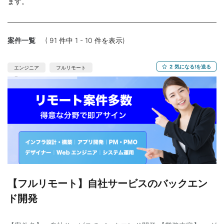
ます。
案件一覧
( 91 件中 1 - 10 件を表示)
2
気になる!を送る
エンジニア
フルリモート
【フルリモート】自社サービスのバックエン
ド開発