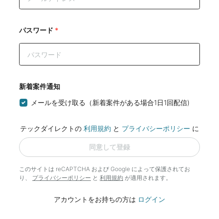
パスワード
*
新着案件通知
メールを受け取る（新着案件がある場合1日1回配信)
テックダイレクトの
利用規約
と
プライバシーポリシー
に
同意して登録
このサイトは reCAPTCHA および Google によって
保護されてお
り、
プライバシーポリシー
と
利用規約
が適用されます。
アカウントをお持ちの方は
ログイン