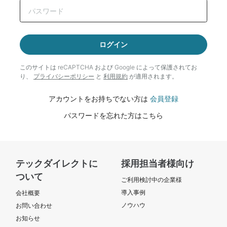
ログイン
このサイトは reCAPTCHA および Google によって
保護されてお
り、
プライバシーポリシー
と
利用規約
が適用されます。
アカウントをお持ちでない方は
会員登録
パスワードを忘れた方はこちら
テックダイレクトに
採用担当者様向け
ついて
ご利用検討中の企業様
導入事例
会社概要
ノウハウ
お問い合わせ
お知らせ