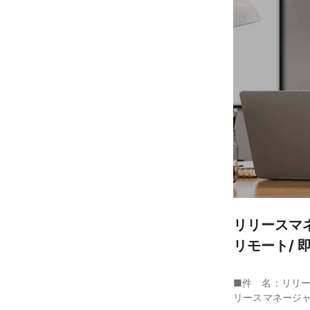
リリースマ
リモート/ 即
■件 名：リリー
リースマネージ