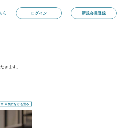
ちら
ログイン
新規会員登録
ただきます。
4
気になる!を送る