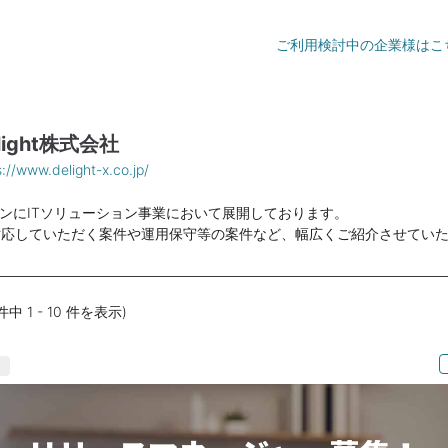
ご利用検討中の企業様はこ
light株式会社
s://www.delight-x.co.jp/
インにITソリューション事業において展開しております。
対応していただく案件や運用保守等の案件など、幅広くご紹介させてい
 件中 1 - 10 件を表示)