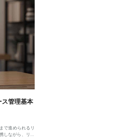
ース管理基本
スまで進められるリ
携しながら、リリ