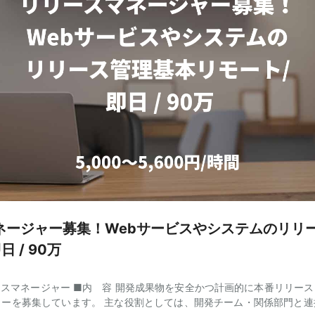
ネージャー募集！Webサービスやシステムのリリ
日 / 90万
スマネージャー ■内 容 開発成果物を安全かつ計画的に本番リリー
ャーを募集しています。 主な役割としては、開発チーム・関係部門と連