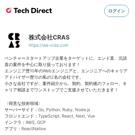
ログイン
株式会社CRAS
https://we-cras.com
ベンチャースタートアップ企業をターゲットに、エンド直、元請
直の案件を中心に取り扱っております！
エンジニア歴10年のWebエンジニアと、エンジニアへのキャリア
アドバイザー歴10の私の2名の会社です。
小さな会社ですが、案件紹介から、契約、契約後のフォロー、キ
ャリア相談までワンストップでご支援させていただきます！
〈得意な技術領域〉
サーバーサイド：Go, Python, Ruby, Node.js
フロントエンド：TypeScript, React, Next, Vue
インフラ：AWS, GCP
アプリ：ReactNative