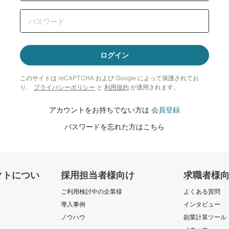
ログイン
このサイトは reCAPTCHA および Google によって
保護されてお
り、
プライバシーポリシー
と
利用規約
が適用されます。
アカウントをお持ちでない方は
会員登録
パスワードを忘れた方はこちら
クトについ
採用担当者様向け
求職者様
ご利用検討中の企業様
よくある質問
導入事例
インタビュー
ノウハウ
副業計算ツール