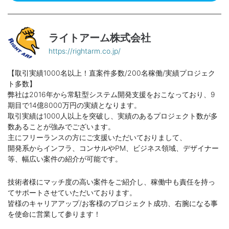
ライトアーム株式会社
https://rightarm.co.jp/
【取引実績1000名以上！直案件多数/200名稼働/実績プロジェク
ト多数】
弊社は2016年から常駐型システム開発支援をおこなっており、9
期目で14億8000万円の実績となります。
取引実績は1000人以上を突破し、実績のあるプロジェクト数が多
数あることが強みでございます。
主にフリーランスの方にご支援いただいておりまして、
開発系からインフラ、コンサルやPM、ビジネス領域、デザイナー
等、幅広い案件の紹介が可能です。
技術者様にマッチ度の高い案件をご紹介し、稼働中も責任を持っ
てサポートさせていただいております。
皆様のキャリアアップ/お客様のプロジェクト成功、右腕になる事
を使命に営業して参ります！