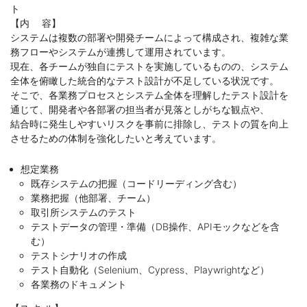
ト
【内 容】
システムは複数の部署や開発チームによって構成され、複雑な業
務フローやシステムが連携して運用されています。
現在、各チームが独自にテストを実施しているものの、システム
全体を俯瞰した統合的なテスト設計が不足している状況です。
そこで、各業務プロセスとシステム全体を理解したテスト設計を
通じて、開発者や各部署の担当者が見落としがちな観点や、
結合時に発生しやすいリスクを事前に排除し、テストの質を向上
させるための体制を強化したいと考えています。
想定業務
既存システムの把握（コードリーディング含む）
業務把握（他部署、チーム）
取引所システムのテスト
テストデータの管理・準備（DB操作、APIモックなどを含
む）
テストシナリオの作成
テスト自動化（Selenium、Cypress、Playwrightなど）
各業務のドキュメント