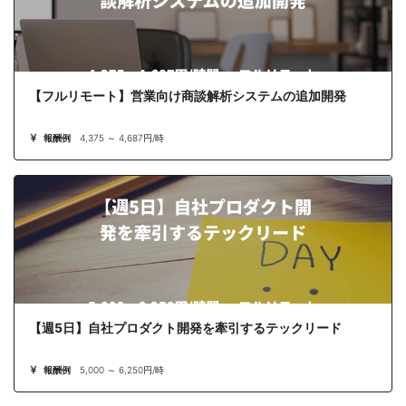
【フルリモート】営業向け商談解析システムの追加開発
報酬例
4,375 ～ 4,687円/時
【週5日】自社プロダクト開発を牽引するテックリード
報酬例
5,000 ～ 6,250円/時