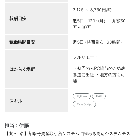
3,125 ～ 3,750円/時
報酬目安
週5日（160h/月）：月額50
万～60万
稼働時間目安
週5日 (時間目安 160時間)
フルリモート
・初回のみPC貸与のため表
はたらく場所
参道に出社 ・地方の方も可
能
Python
PHP
スキル
TypeScript
担当：伊藤
【案 件 名】某暗号資産取引所システムに関わる周辺システムテス