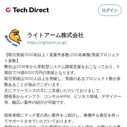
ログイン
ライトアーム株式会社
https://rightarm.co.jp/
【取引実績1000名以上！直案件多数/200名稼働/実績プロジェク
ト多数】
弊社は2016年から常駐型システム開発支援をおこなっており、9
期目で14億8000万円の実績となります。
取引実績は1000人以上を突破し、実績のあるプロジェクト数が多
数あることが強みでございます。
主にフリーランスの方にご支援いただいておりまして、
開発系からインフラ、コンサルやPM、ビジネス領域、デザイナー
等、幅広い案件の紹介が可能です。
技術者様にマッチ度の高い案件をご紹介し、稼働中も責任を持っ
てサポートさせていただいております。
皆様のキャリアアップ/お客様のプロジェクト成功、右腕になる事