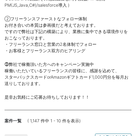
PM(JS,Java,C#)/salesforce導入 )
②フリーランスファーストなフォロー体制
お付き合いの本質は参画後だと考えております。
ですので弊社は下記の構築により、業務に集中できる環境作りを
おこなっております。
・フリーランス窓口と営業の2名体制でフォロー
・お客様とフリーランス双方のヒアリング
⓷弊社で稼働頂いた方へのキャンペーン実施中
稼働いただいているフリーランスの皆様に、感謝を込めて、
スターバックスカードorAmazonギフトカード1,000円分を毎月お
送りしております。
是非お気軽にご応募お待ちしております！！
案件一覧
( 1,147 件中 1 - 10 件を表示)