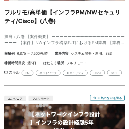
フルリモ/高単価【インフラPM/NWセキュリ
ティ/Cisco】(八巻)
担当：八巻 【案件概要】 ーーーーーーーーーーーーーーーーーー
ーーー 【案件】NWインフラ構築PJTにおけるPM業務 【業務内
容】 セキュリティ強化を目的としたネットワーク構築案件でのPM
報酬例
6,875 ～ 7,500円/時
業務内容
システム開発・運用、SES
業務 ･プロジェクトの中で、外部ベンダではなく内部担当となる要
件定義や設計、構築作業の支援 ･プロジェクトの社内審査資料の作
稼働時間目安
週5日
はたらく場所
フルリモート
成(審査会議自体は社員が対応)、見積作成及び提案書作成 ･ベンダ
ーコントロール(提案書･見積レビュー、導入立ち合いなど) ･会議
スキル
PM
ネットワーク
セキュリティ
Cisco
SASE
調整･会議進行、スケジュール管理など 【スキル】 〈必須〉 ･中規
模以上のネットワーク構築案件でのマネジメント経験 ･Cisco製
品、SASEの知識 〈尚可〉 ･SASE導入経験 【面談】2回 【期間】
即日 ～ 長期 ※4月開始も相談可 ※3ヶ月更新 【就業時間】
0
気になる!を送る
エンジニア
フルリモート
9:00-17:45 【稼働率】 100% 【募集人数】 1名 【作業場所】ほぼ
フルリモート(初日は豊洲にてPC環境設定) ※プロジェクトによっ
ては、不定期にエンド先やiDCにてオンサイト対応必要なケースも
あり 【契約】準委任契約 【単価】110-1120万/月 【精算】あり
【備考】PC貸与 ーーーーーーーーーーーーーーーーーーーーー