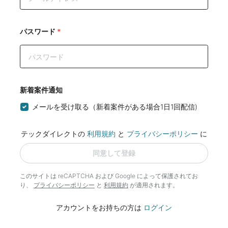
パスワード
*
新着案件通知
メールを受け取る（新着案件がある場合1日1回配信)
テックダイレクトの
利用規約
と
プライバシーポリシー
に
同意して登録
このサイトは reCAPTCHA および Google によって
保護されてお
り、
プライバシーポリシー
と
利用規約
が適用されます。
アカウントをお持ちの方は
ログイン