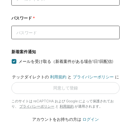
パスワード
*
新着案件通知
メールを受け取る（新着案件がある場合1日1回配信)
テックダイレクトの
利用規約
と
プライバシーポリシー
に
同意して登録
このサイトは reCAPTCHA および Google によって
保護されてお
り、
プライバシーポリシー
と
利用規約
が適用されます。
アカウントをお持ちの方は
ログイン