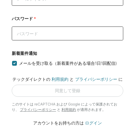
パスワード
*
新着案件通知
メールを受け取る（新着案件がある場合1日1回配信)
テックダイレクトの
利用規約
と
プライバシーポリシー
に
同意して登録
このサイトは reCAPTCHA および Google によって
保護されてお
り、
プライバシーポリシー
と
利用規約
が適用されます。
アカウントをお持ちの方は
ログイン