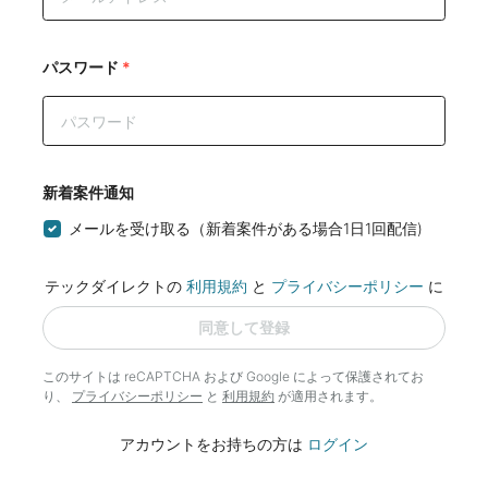
パスワード
*
新着案件通知
メールを受け取る（新着案件がある場合1日1回配信)
テックダイレクトの
利用規約
と
プライバシーポリシー
に
同意して登録
このサイトは reCAPTCHA および Google によって
保護されてお
り、
プライバシーポリシー
と
利用規約
が適用されます。
アカウントをお持ちの方は
ログイン