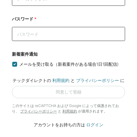
パスワード
*
新着案件通知
メールを受け取る（新着案件がある場合1日1回配信)
テックダイレクトの
利用規約
と
プライバシーポリシー
に
同意して登録
このサイトは reCAPTCHA および Google によって
保護されてお
り、
プライバシーポリシー
と
利用規約
が適用されます。
アカウントをお持ちの方は
ログイン