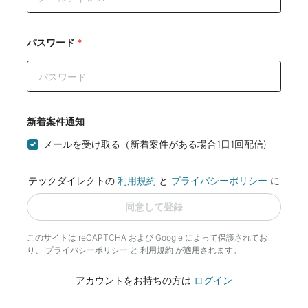
パスワード
*
新着案件通知
メールを受け取る（新着案件がある場合1日1回配信)
テックダイレクトの
利用規約
と
プライバシーポリシー
に
同意して登録
このサイトは reCAPTCHA および Google によって
保護されてお
り、
プライバシーポリシー
と
利用規約
が適用されます。
アカウントをお持ちの方は
ログイン