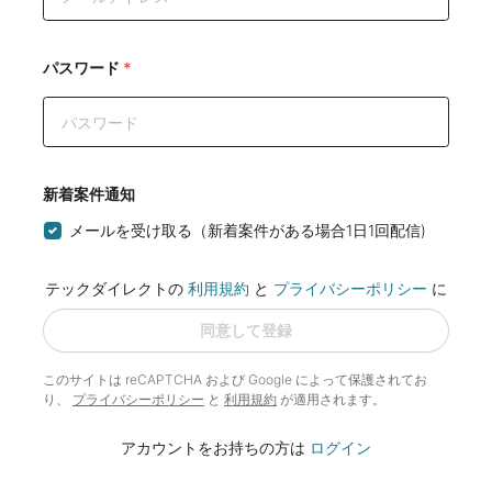
パスワード
*
新着案件通知
メールを受け取る（新着案件がある場合1日1回配信)
テックダイレクトの
利用規約
と
プライバシーポリシー
に
同意して登録
このサイトは reCAPTCHA および Google によって
保護されてお
り、
プライバシーポリシー
と
利用規約
が適用されます。
アカウントをお持ちの方は
ログイン