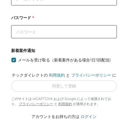
パスワード
*
新着案件通知
メールを受け取る（新着案件がある場合1日1回配信)
テックダイレクトの
利用規約
と
プライバシーポリシー
に
同意して登録
このサイトは reCAPTCHA および Google によって
保護されてお
り、
プライバシーポリシー
と
利用規約
が適用されます。
アカウントをお持ちの方は
ログイン