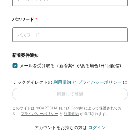
パスワード
*
新着案件通知
メールを受け取る（新着案件がある場合1日1回配信)
テックダイレクトの
利用規約
と
プライバシーポリシー
に
同意して登録
このサイトは reCAPTCHA および Google によって
保護されてお
り、
プライバシーポリシー
と
利用規約
が適用されます。
アカウントをお持ちの方は
ログイン