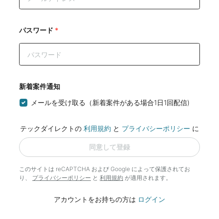
パスワード
*
新着案件通知
メールを受け取る（新着案件がある場合1日1回配信)
テックダイレクトの
利用規約
と
プライバシーポリシー
に
同意して登録
このサイトは reCAPTCHA および Google によって
保護されてお
り、
プライバシーポリシー
と
利用規約
が適用されます。
アカウントをお持ちの方は
ログイン