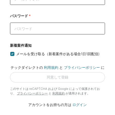
パスワード
*
新着案件通知
メールを受け取る（新着案件がある場合1日1回配信)
テックダイレクトの
利用規約
と
プライバシーポリシー
に
同意して登録
このサイトは reCAPTCHA および Google によって
保護されてお
り、
プライバシーポリシー
と
利用規約
が適用されます。
アカウントをお持ちの方は
ログイン