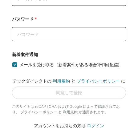
パスワード
*
新着案件通知
メールを受け取る（新着案件がある場合1日1回配信)
テックダイレクトの
利用規約
と
プライバシーポリシー
に
同意して登録
このサイトは reCAPTCHA および Google によって
保護されてお
り、
プライバシーポリシー
と
利用規約
が適用されます。
アカウントをお持ちの方は
ログイン