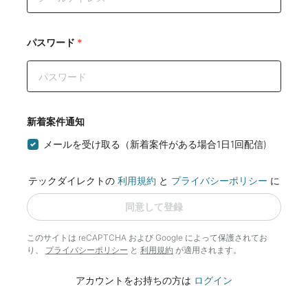
パスワード
*
新着案件通知
メールを受け取る（新着案件がある場合1日1回配信)
テックダイレクトの
利用規約
と
プライバシーポリシー
に
同意して登録
このサイトは reCAPTCHA および Google によって
保護されてお
り、
プライバシーポリシー
と
利用規約
が適用されます。
アカウントをお持ちの方は
ログイン