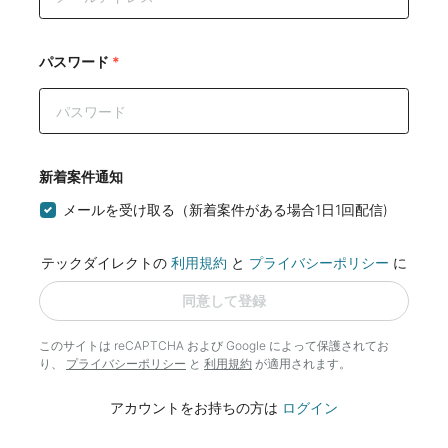
パスワード
*
新着案件通知
メールを受け取る（新着案件がある場合1日1回配信)
テックダイレクトの
利用規約
と
プライバシーポリシー
に
同意して登録
このサイトは reCAPTCHA および Google によって
保護されてお
り、
プライバシーポリシー
と
利用規約
が適用されます。
アカウントをお持ちの方は
ログイン