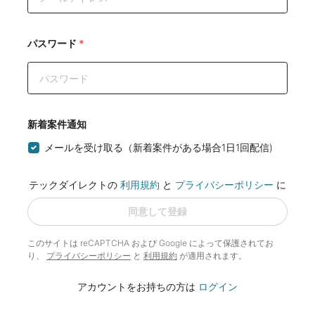
パスワード
*
新着案件通知
メールを受け取る（新着案件がある場合1日1回配信)
テックダイレクトの
利用規約
と
プライバシーポリシー
に
同意して登録
このサイトは reCAPTCHA および Google によって
保護されてお
り、
プライバシーポリシー
と
利用規約
が適用されます。
アカウントをお持ちの方は
ログイン