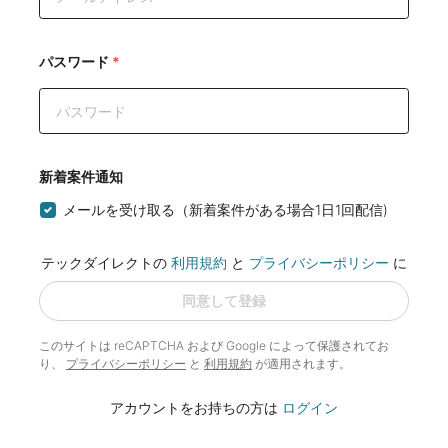
パスワード
*
新着案件通知
メールを受け取る（新着案件がある場合1日1回配信)
テックダイレクトの
利用規約
と
プライバシーポリシー
に
同意して登録
このサイトは reCAPTCHA および Google によって
保護されてお
り、
プライバシーポリシー
と
利用規約
が適用されます。
アカウントをお持ちの方は
ログイン