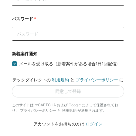
パスワード
*
新着案件通知
メールを受け取る（新着案件がある場合1日1回配信)
テックダイレクトの
利用規約
と
プライバシーポリシー
に
同意して登録
このサイトは reCAPTCHA および Google によって
保護されてお
り、
プライバシーポリシー
と
利用規約
が適用されます。
アカウントをお持ちの方は
ログイン