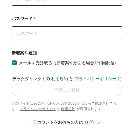
パスワード
*
新着案件通知
メールを受け取る（新着案件がある場合1日1回配信)
テックダイレクトの
利用規約
と
プライバシーポリシー
に
同意して登録
このサイトは reCAPTCHA および Google によって
保護されてお
り、
プライバシーポリシー
と
利用規約
が適用されます。
アカウントをお持ちの方は
ログイン