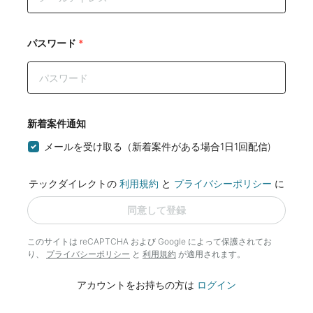
パスワード
*
新着案件通知
メールを受け取る（新着案件がある場合1日1回配信)
テックダイレクトの
利用規約
と
プライバシーポリシー
に
同意して登録
このサイトは reCAPTCHA および Google によって
保護されてお
り、
プライバシーポリシー
と
利用規約
が適用されます。
アカウントをお持ちの方は
ログイン