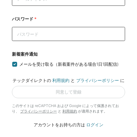
パスワード
*
新着案件通知
メールを受け取る（新着案件がある場合1日1回配信)
テックダイレクトの
利用規約
と
プライバシーポリシー
に
同意して登録
このサイトは reCAPTCHA および Google によって
保護されてお
り、
プライバシーポリシー
と
利用規約
が適用されます。
アカウントをお持ちの方は
ログイン