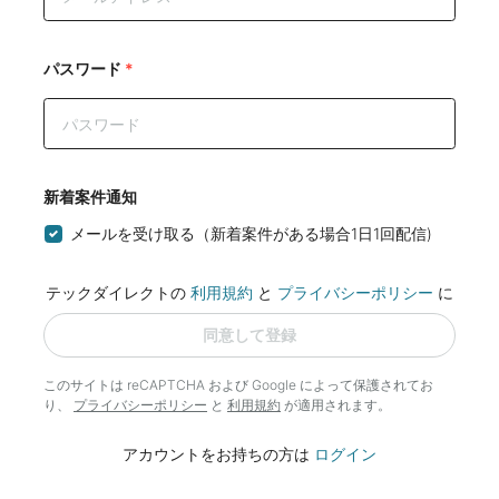
パスワード
*
新着案件通知
メールを受け取る（新着案件がある場合1日1回配信)
テックダイレクトの
利用規約
と
プライバシーポリシー
に
同意して登録
このサイトは reCAPTCHA および Google によって
保護されてお
り、
プライバシーポリシー
と
利用規約
が適用されます。
アカウントをお持ちの方は
ログイン