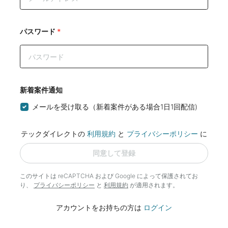
パスワード
*
新着案件通知
メールを受け取る（新着案件がある場合1日1回配信)
テックダイレクトの
利用規約
と
プライバシーポリシー
に
同意して登録
このサイトは reCAPTCHA および Google によって
保護されてお
り、
プライバシーポリシー
と
利用規約
が適用されます。
アカウントをお持ちの方は
ログイン