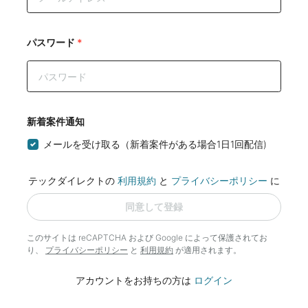
パスワード
*
新着案件通知
メールを受け取る（新着案件がある場合1日1回配信)
テックダイレクトの
利用規約
と
プライバシーポリシー
に
同意して登録
このサイトは reCAPTCHA および Google によって
保護されてお
り、
プライバシーポリシー
と
利用規約
が適用されます。
アカウントをお持ちの方は
ログイン