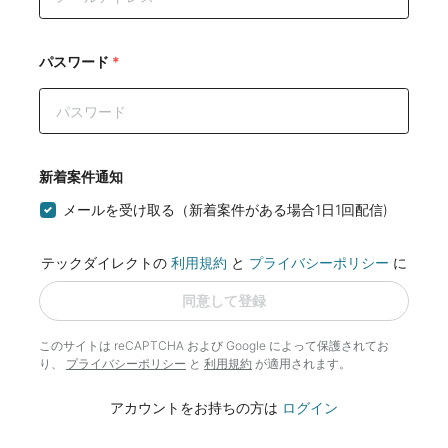
パスワード
*
新着案件通知
メールを受け取る（新着案件がある場合1日1回配信)
テックダイレクトの
利用規約
と
プライバシーポリシー
に
同意して登録
このサイトは reCAPTCHA および Google によって
保護されてお
り、
プライバシーポリシー
と
利用規約
が適用されます。
アカウントをお持ちの方は
ログイン