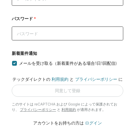
パスワード
*
新着案件通知
メールを受け取る（新着案件がある場合1日1回配信)
テックダイレクトの
利用規約
と
プライバシーポリシー
に
同意して登録
このサイトは reCAPTCHA および Google によって
保護されてお
り、
プライバシーポリシー
と
利用規約
が適用されます。
アカウントをお持ちの方は
ログイン