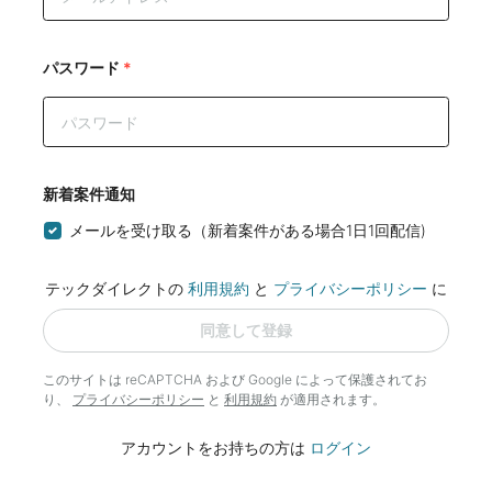
パスワード
*
新着案件通知
メールを受け取る（新着案件がある場合1日1回配信)
テックダイレクトの
利用規約
と
プライバシーポリシー
に
同意して登録
このサイトは reCAPTCHA および Google によって
保護されてお
り、
プライバシーポリシー
と
利用規約
が適用されます。
アカウントをお持ちの方は
ログイン