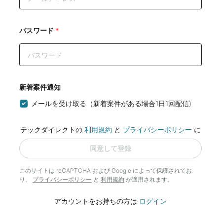
パスワード
*
新着案件通知
メールを受け取る（新着案件がある場合1日1回配信)
テックダイレクトの
利用規約
と
プライバシーポリシー
に
同意して登録
このサイトは reCAPTCHA および Google によって
保護されてお
り、
プライバシーポリシー
と
利用規約
が適用されます。
アカウントをお持ちの方は
ログイン