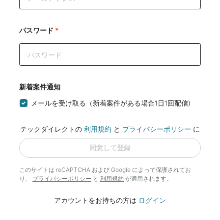
パスワード
*
新着案件通知
メールを受け取る（新着案件がある場合1日1回配信)
テックダイレクトの
利用規約
と
プライバシーポリシー
に
同意して登録
このサイトは reCAPTCHA および Google によって
保護されてお
り、
プライバシーポリシー
と
利用規約
が適用されます。
アカウントをお持ちの方は
ログイン