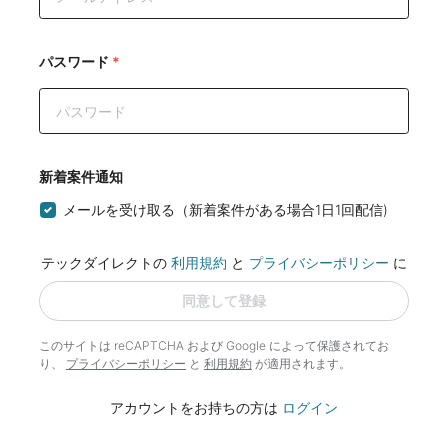
パスワード
*
新着案件通知
メールを受け取る（新着案件がある場合1日1回配信)
テックダイレクトの
利用規約
と
プライバシーポリシー
に
同意して登録
このサイトは reCAPTCHA および Google によって
保護されてお
り、
プライバシーポリシー
と
利用規約
が適用されます。
アカウントをお持ちの方は
ログイン