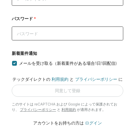
パスワード
*
新着案件通知
メールを受け取る（新着案件がある場合1日1回配信)
テックダイレクトの
利用規約
と
プライバシーポリシー
に
同意して登録
このサイトは reCAPTCHA および Google によって
保護されてお
り、
プライバシーポリシー
と
利用規約
が適用されます。
アカウントをお持ちの方は
ログイン