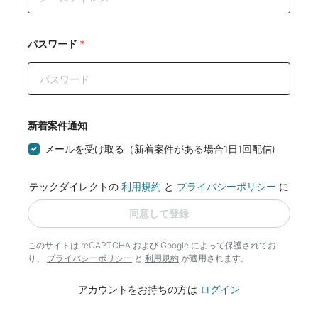
パスワード
*
新着案件通知
メールを受け取る（新着案件がある場合1日1回配信)
テックダイレクトの
利用規約
と
プライバシーポリシー
に
同意して登録
このサイトは reCAPTCHA および Google によって
保護されてお
り、
プライバシーポリシー
と
利用規約
が適用されます。
アカウントをお持ちの方は
ログイン