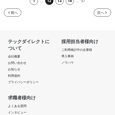
1
...
12
13
14
...
57
前へ
次へ
テックダイレクトに
採用担当者様向け
ついて
ご利用検討中の企業様
導入事例
会社概要
ノウハウ
お問い合わせ
お知らせ
利用規約
プライバシーポリシー
求職者様向け
よくある質問
インタビュー