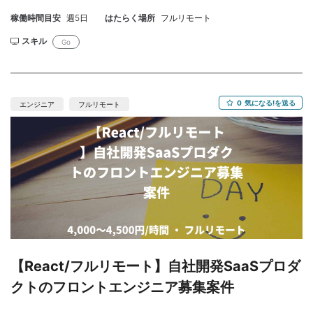
稼働時間目安
週5日
はたらく場所
フルリモート
スキル
Go
0
気になる!を送る
エンジニア
フルリモート
【React/フルリモート】自社開発SaaSプロダ
クトのフロントエンジニア募集案件