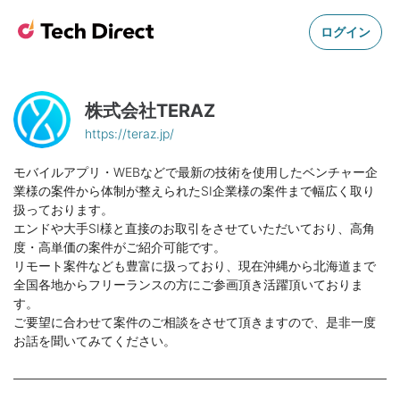
ログイン
株式会社TERAZ
https://teraz.jp/
モバイルアプリ・WEBなどで最新の技術を使用したベンチャー企
業様の案件から体制が整えられたSI企業様の案件まで幅広く取り
扱っております。
エンドや大手SI様と直接のお取引をさせていただいており、高角
度・高単価の案件がご紹介可能です。
リモート案件なども豊富に扱っており、現在沖縄から北海道まで
全国各地からフリーランスの方にご参画頂き活躍頂いておりま
す。
ご要望に合わせて案件のご相談をさせて頂きますので、是非一度
お話を聞いてみてください。