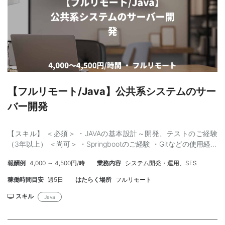
【フルリモート/Java】公共系システムのサー
バー開発
【スキル】 ＜必須＞ ・JAVAの基本設計～開発、テストのご経験
（3年以上） ＜尚可＞ ・Springbootのご経験 ・Gitなどの使用経験
報酬例
4,000 ～ 4,500円/時
業務内容
システム開発・運用、SES
稼働時間目安
週5日
はたらく場所
フルリモート
スキル
Java