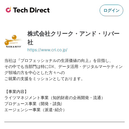
ログイン
株式会社クリーク・アンド・リバー
社
https://www.cri.co.jp/
当社は『プロフェッショナルの生涯価値の向上』を目指し、
その中でも当部門は特にDX、データ活用・デジタルマーケティン
グ領域の方を中心とした方々への
ご就業の支援をミッションとしております。
【事業内容】
ライツマネジメント事業（知的財産の企画開発・流通）
プロデュース事業（開発・請負)
エージェンシー事業（派遣･紹介）