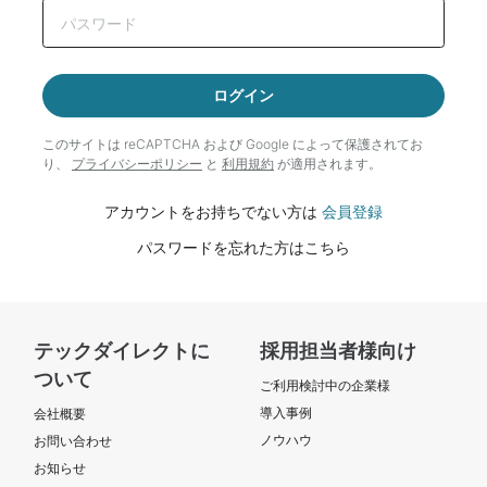
ログイン
このサイトは reCAPTCHA および Google によって
保護されてお
り、
プライバシーポリシー
と
利用規約
が適用されます。
アカウントをお持ちでない方は
会員登録
パスワードを忘れた方はこちら
テックダイレクトに
採用担当者様向け
ついて
ご利用検討中の企業様
導入事例
会社概要
ノウハウ
お問い合わせ
お知らせ