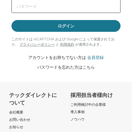
ログイン
このサイトは reCAPTCHA および Google によって
保護されてお
り、
プライバシーポリシー
と
利用規約
が適用されます。
アカウントをお持ちでない方は
会員登録
パスワードを忘れた方はこちら
テックダイレクトに
採用担当者様向け
ついて
ご利用検討中の企業様
導入事例
会社概要
ノウハウ
お問い合わせ
お知らせ