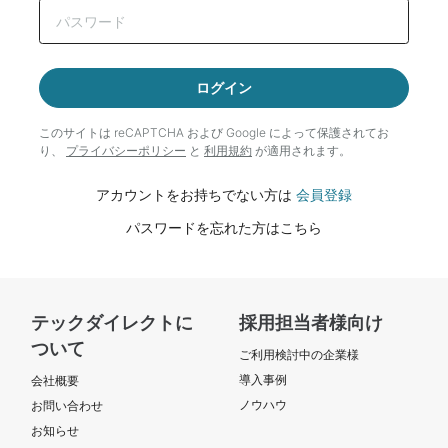
ログイン
このサイトは reCAPTCHA および Google によって
保護されてお
り、
プライバシーポリシー
と
利用規約
が適用されます。
アカウントをお持ちでない方は
会員登録
パスワードを忘れた方はこちら
テックダイレクトに
採用担当者様向け
ついて
ご利用検討中の企業様
導入事例
会社概要
ノウハウ
お問い合わせ
お知らせ